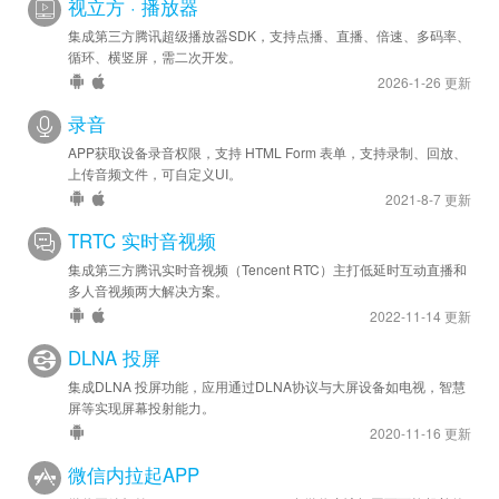
视立方 · 播放器
集成第三方腾讯超级播放器SDK，支持点播、直播、倍速、多码率、
循环、横竖屏，需二次开发。
2026-1-26 更新
录音
APP获取设备录音权限，支持 HTML Form 表单，支持录制、回放、
上传音频文件，可自定义UI。
2021-8-7 更新
TRTC 实时音视频
集成第三方腾讯实时音视频（Tencent RTC）主打低延时互动直播和
多人音视频两大解决方案。
2022-11-14 更新
DLNA 投屏
集成DLNA 投屏功能，应用通过DLNA协议与大屏设备如电视，智慧
屏等实现屏幕投射能力。
2020-11-16 更新
微信内拉起APP