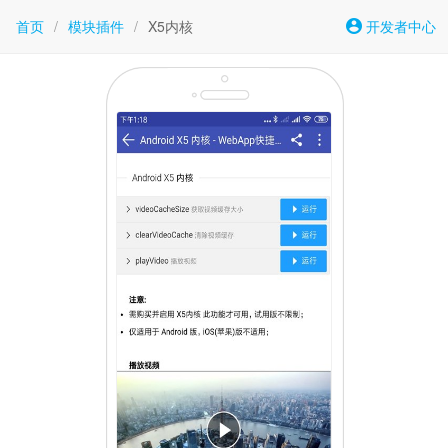
首页
/
模块插件
/
X5内核
开发者中心