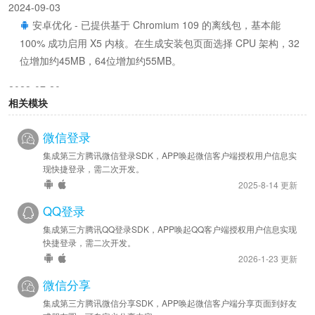
2024-09-03
安卓优化 - 已提供基于 Chromium 109 的离线包，基本能
100% 成功启用 X5 内核。在生成安装包页面选择 CPU 架构，32
位增加约45MB，64位增加约55MB。
2023-07-20
相关模块
安卓优化 - SDK 已升级至 v44286
微信登录
2022-09-29
安卓优化 - SDK 已升级至 v44226
集成第三方腾讯微信登录SDK，APP唤起微信客户端授权用户信息实
现快捷登录，需二次开发。
2022-08-01
2025-8-14 更新
安卓优化 - SDK 已升级至 v44216
QQ登录
集成第三方腾讯QQ登录SDK，APP唤起QQ客户端授权用户信息实现
2022-06-16
快捷登录，需二次开发。
安卓优化 - SDK 已升级至 v44199
2026-1-23 更新
2022-05-12
微信分享
安卓优化 - SDK 已升级至 v44181
集成第三方腾讯微信分享SDK，APP唤起微信客户端分享页面到好友