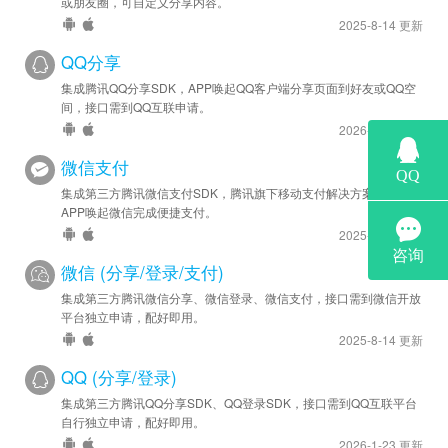
或朋友圈，可自定义分享内容。
2022-04-05
2025-8-14 更新
安卓优化 - SDK 升级至 v44176
QQ分享
2022-03-06
集成腾讯QQ分享SDK，APP唤起QQ客户端分享页面到好友或QQ空
安卓优化 - SDK 升级至 v44165
间，接口需到QQ互联申请。
2026-1-23 更新
2022-02-15
微信支付
安卓优化 - SDK 升级至 v44153
集成第三方腾讯微信支付SDK，腾讯旗下移动支付解决方案，实现
APP唤起微信完成便捷支付。
2021-12-20
2025-8-14 更新
安卓优化 - SDK 升级至 v44136
微信 (分享/登录/支付)
2021-12-03
集成第三方腾讯微信分享、微信登录、微信支付，接口需到微信开放
安卓优化 - SDK 升级至 v44132
平台独立申请，配好即用。
2025-8-14 更新
2021-11-26
安卓优化 - SDK 升级至 v44115
QQ (分享/登录)
集成第三方腾讯QQ分享SDK、QQ登录SDK，接口需到QQ互联平台
2021-08-17
自行独立申请，配好即用。
安卓优化 - SDK 升级至 v44085
2026-1-23 更新