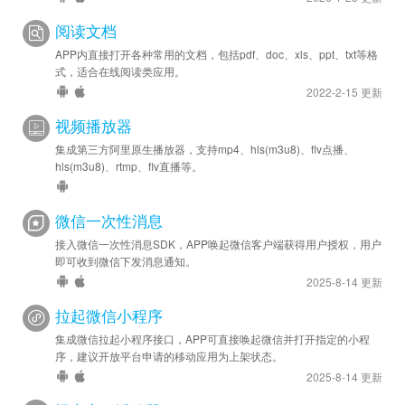
阅读文档
2021-07-20
安卓优化 - SDK 升级至 v44065
APP内直接打开各种常用的文档，包括pdf、doc、xls、ppt、txt等格
式，适合在线阅读类应用。
2022-2-15 更新
视频播放器
集成第三方阿里原生播放器，支持mp4、hls(m3u8)、flv点播、
hls(m3u8)、rtmp、flv直播等。
微信一次性消息
接入微信一次性消息SDK，APP唤起微信客户端获得用户授权，用户
即可收到微信下发消息通知。
2025-8-14 更新
拉起微信小程序
集成微信拉起小程序接口，APP可直接唤起微信并打开指定的小程
序，建议开放平台申请的移动应用为上架状态。
2025-8-14 更新