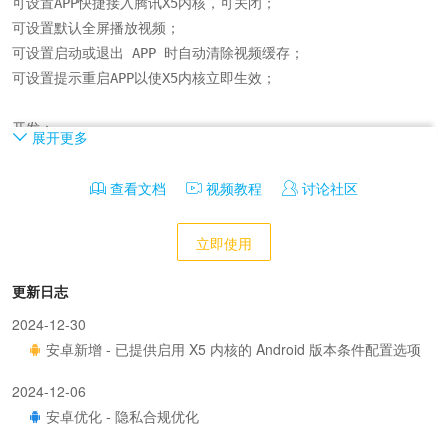
可设置APP快捷接入腾讯X5内核，可关闭；

可设置默认全屏播放视频；

可设置启动或退出 APP 时自动清除视频缓存；

可设置提示重启APP以使X5内核立即生效；

开发：

展开更多
提供jsBridge.x5开发方案，通过页面JS调用来实现自定义；
查看文档
视频教程
讨论社区
立即使用
更新日志
2024-12-30
安卓新增 - 已提供启用 X5 内核的 Android 版本条件配置选项
2024-12-06
安卓优化 - 隐私合规优化