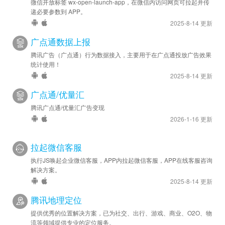
微信开放标签 wx-open-launch-app，在微信内访问网页可拉起并传
递必要参数到 APP。
2025-8-14 更新
广点通数据上报
腾讯广告（广点通）行为数据接入，主要用于在广点通投放广告效果
统计使用！
2025-8-14 更新
广点通/优量汇
腾讯广点通/优量汇广告变现
2026-1-16 更新
拉起微信客服
执行JS唤起企业微信客服，APP内拉起微信客服，APP在线客服咨询
解决方案。
2025-8-14 更新
腾讯地理定位
提供优秀的位置解决方案，已为社交、出行、游戏、商业、O2O、物
流等领域提供专业的定位服务。