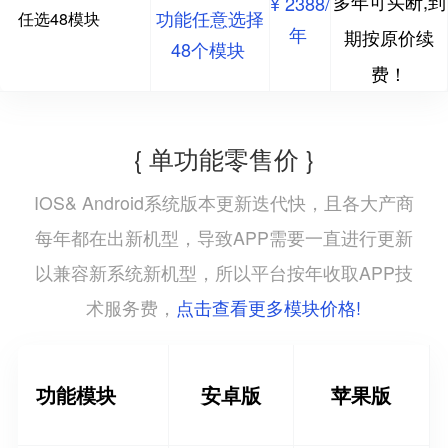
多年可买断,到
¥ 2388/
功能任意选择
任选48模块
年
期按原价续
48个模块
费！
{ 单功能零售价 }
IOS& Android系统版本更新迭代快，且各大产商
每年都在出新机型，导致APP需要一直进行更新
以兼容新系统新机型，所以平台按年收取APP技
点击查看更多模块价格!
术服务费，
功能模块
安卓版
苹果版