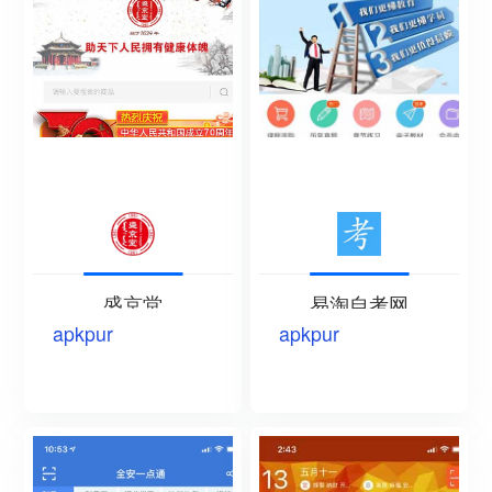
盛京堂
易淘自考网
apkpur
apkpur