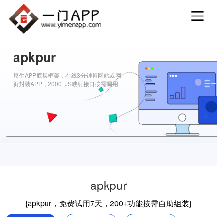
apkpur
原生APP底层框架，在线3分钟将网站或网
页封装APP，2000+JS映射接口按需调用
apkpur
{apkpur，免费试用7天，200+功能按需自助组装}