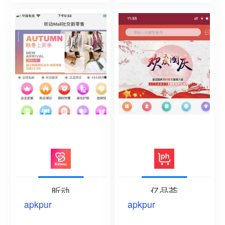
昕动
亿品荟
apkpur
apkpur