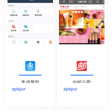
集成梦想
中邮云商
apkpur
apkpur