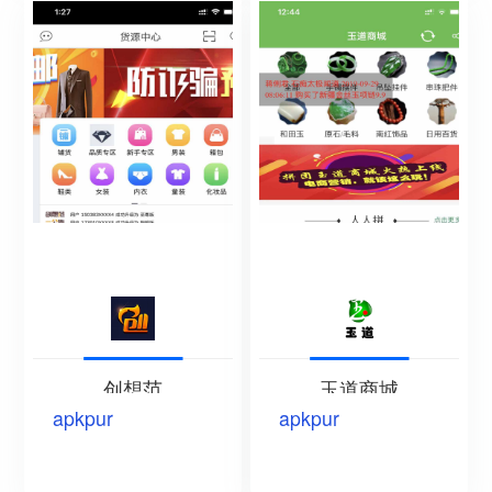
创想范
玉道商城
apkpur
apkpur