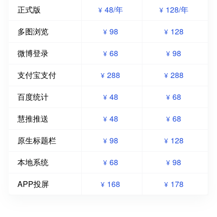
正式版
48/年
128/年
¥
¥
多图浏览
98
128
¥
¥
微博登录
68
98
¥
¥
支付宝支付
288
288
¥
¥
百度统计
48
68
¥
¥
慧推推送
48
68
¥
¥
原生标题栏
98
128
¥
¥
本地系统
68
98
¥
¥
APP投屏
168
178
¥
¥