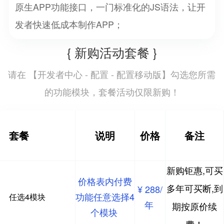
原生APP功能接口，一门标准化的JS语法，让开
发者快速低成本制作APP；
{ 新购活动套餐 }
开发者中心 - 配置 - 配置移动版
请在 【
】勾选您所需
的功能模块，套餐活动仅限新购！
套餐
说明
价格
备注
新购钜惠,可买
价格表内付费
多年可买断,到
¥ 288/
功能任意选择4
任选4模块
年
期按原价续
个模块