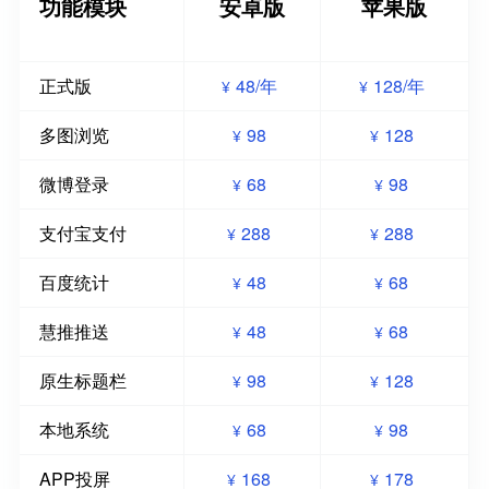
功能模块
安卓版
苹果版
正式版
48/年
128/年
¥
¥
多图浏览
98
128
¥
¥
微博登录
68
98
¥
¥
支付宝支付
288
288
¥
¥
百度统计
48
68
¥
¥
慧推推送
48
68
¥
¥
原生标题栏
98
128
¥
¥
本地系统
68
98
¥
¥
APP投屏
168
178
¥
¥