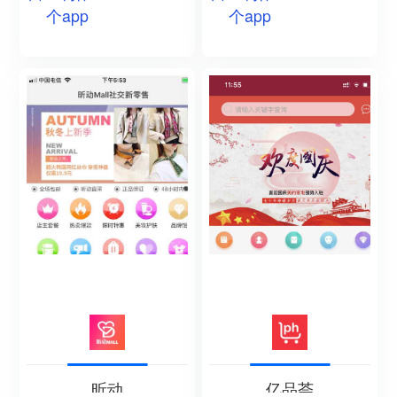
个app
个app
昕动
亿品荟