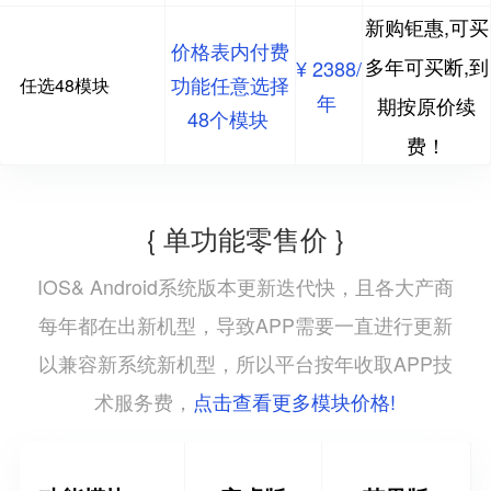
新购钜惠,可买
价格表内付费
多年可买断,到
¥ 2388/
功能任意选择
任选48模块
年
期按原价续
48个模块
费！
{ 单功能零售价 }
IOS& Android系统版本更新迭代快，且各大产商
每年都在出新机型，导致APP需要一直进行更新
以兼容新系统新机型，所以平台按年收取APP技
点击查看更多模块价格!
术服务费，