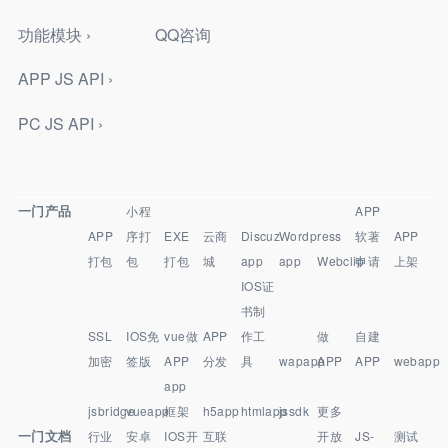
功能模块 ›
QQ咨询
APP JS API ›
PC JS API ›
一门产品
小程
APP
APP
序打
EXE
云商
Discuz
Wordpress
软著
APP
打包
包
打包
城
app
app
Webclip
申请
上架
IOS证
书制
SSL
IOS免
vue做
APP
作工
做
自建
加密
签版
APP
分发
具
wapapp
APP
APP
webapp
app
jsbridge
vueapp
框架
h5app
htmlapp
jssdk
更多
一门文档
行业
安卓
IOS开
互联
开放
JS-
测试