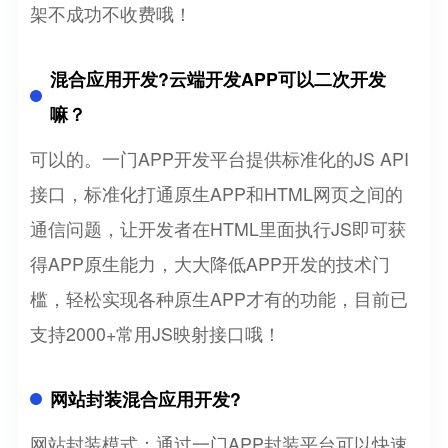
架不成功不收费哦！
混合应用开发?云端开发APP可以二次开发
嘛？
可以的。一门APP开发平台提供标准化的JS API
接口，标准化打通原生APP和HTML网页之间的
通信问题，让开发者在HTML里面执行JS即可获
得APP原生能力，大大降低APP开发的技术门
槛，轻松实现各种原生APP才有的功能，目前已
支持2000+常用JS映射接口哦！
网站封装混合应用开发?
网站封装模式：通过一门APP封装平台可以快速