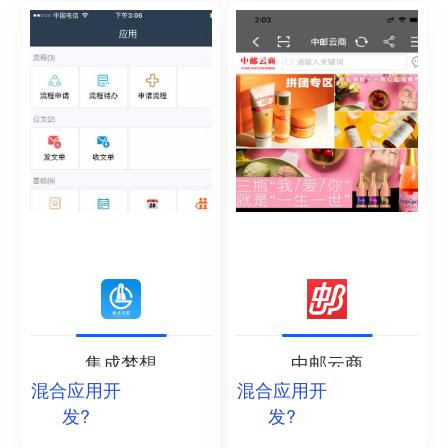
集成梦想
中邮云商
混合应用开
混合应用开
发?
发?