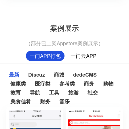
案例展示
（部分已上架Appstore案例展示）
一门APP打包
一门云APP
最新
Discuz
商城
dedeCMS
健康类
医疗类
参考类
商务
购物
教育
导航
工具
旅游
社交
美食佳肴
财务
音乐