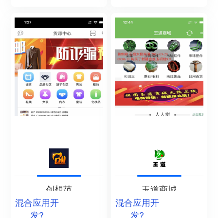
创想范
玉道商城
混合应用开
混合应用开
发?
发?