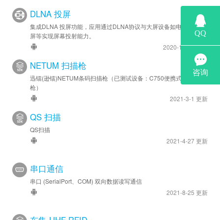
DLNA 投屏
集成DLNA 投屏功能，应用通过DLNA协议与大屏设备如电视，智慧
屏等实现屏幕投射能力。
2020-11-16 更新
NETUM 扫描枪
迅镭(逊镭)NETUM条码扫描枪（已测试设备：C750便携式条码扫描
枪）
2021-3-1 更新
QS 扫描
QS扫描
2021-4-27 更新
串口通信
串口 (SerialPort、COM) 双向数据读写通信
2021-8-25 更新