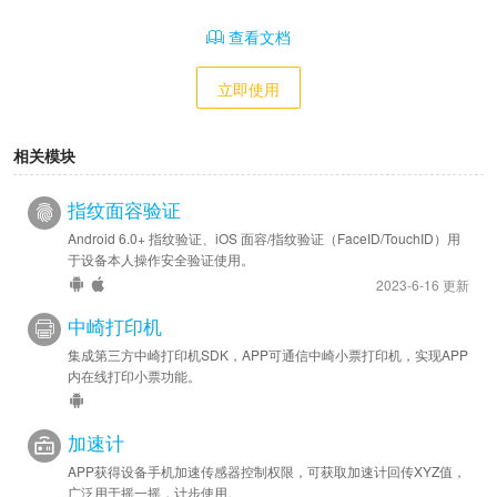
查看文档
立即使用
相关模块
指纹面容验证
Android 6.0+ 指纹验证、iOS 面容/指纹验证（FaceID/TouchID）用
于设备本人操作安全验证使用。
2023-6-16 更新
中崎打印机
集成第三方中崎打印机SDK，APP可通信中崎小票打印机，实现APP
内在线打印小票功能。
加速计
APP获得设备手机加速传感器控制权限，可获取加速计回传XYZ值，
广泛用于摇一摇，计步使用。