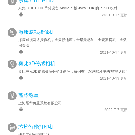
东集 UHF RFID
东集 UHF RFID 手持设备 Android 版 Java SDK 的 js API 映射
2021-9-17 更新
海康威视摄像机
海康威视网络摄像机，全天候适应，全场景感知，全要素提取，全数
据关联！
2021-10-17 更新
奥比3D传感相机
奥比中光3D传感摄像头能让硬件设备拥有一双感知环境的“智慧之眼”
2021-10-19 更新
耀华称重
上海耀华称重系统有限公司
2022-7-7 更新
芯烨智能打印机
珠海芯烨智能打印机