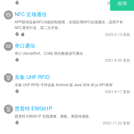
2024-4-3 更新
NFC 近场通信
APP获得设备NFC功能控制权限，实现应用NFC近场通信，适用于有
NFC需求行业，需二次开发。
2025-5-13 更新
串口通信
串口 (SerialPort、COM) 双向数据读写通信
2021-8-25 更新
东集 UHF RFID
东集 UHF RFID 手持设备 Android 版 Java SDK 的 js API 映射
2021-9-17 更新
恩普特 EWG01P
恩普特 EWG01P 无线测速、测振、测温传感器。
2023-11-23 更新