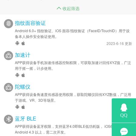
收起筛选
指纹面容验证
Android 6.0+ 指纹验证、iOS 面容/指纹验证（FaceID/TouchID）用于设
备本人操作安全验证使用。
2023-6-16 更新
加速计
APP获得设备手机加速传感器控制权限，可获取加速计回传XYZ值，广泛
用于摇一摇，计步使用。
陀螺仪
APP获得设备角速度传感器使用权限，获取陀螺仪回传XYZ数值，广泛用
于游戏、VR、3D等场景。
蓝牙 BLE
APP获得设备蓝牙权限，支持蓝牙4.0即BLE低功耗版， iOS6.0 、
Android 4.3 以上，需二次开发。