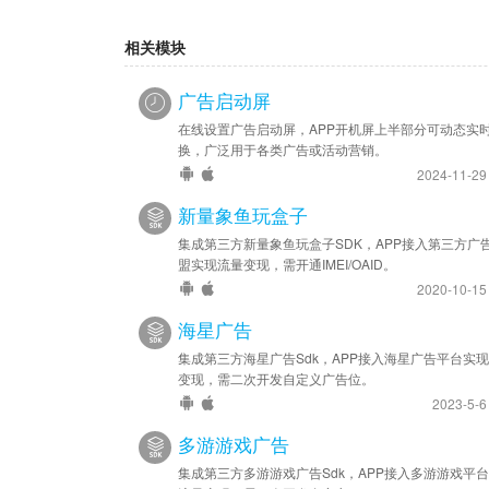
相关模块
广告启动屏
在线设置广告启动屏，APP开机屏上半部分可动态实
换，广泛用于各类广告或活动营销。
2024-11-2
新量象鱼玩盒子
集成第三方新量象鱼玩盒子SDK，APP接入第三方广
盟实现流量变现，需开通IMEI/OAID。
2020-10-1
海星广告
集成第三方海星广告Sdk，APP接入海星广告平台实
变现，需二次开发自定义广告位。
2023-5-
多游游戏广告
集成第三方多游游戏广告Sdk，APP接入多游游戏平