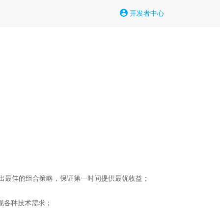
开发者中心
出最佳的组合策略，保证第一时间提供最优收益；

现各种技术需求；
