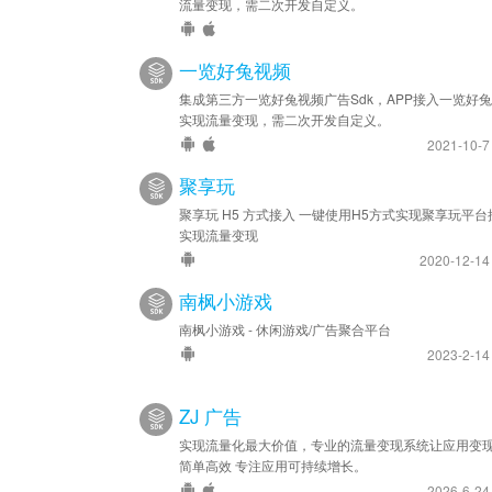
流量变现，需二次开发自定义。
一览好兔视频
集成第三方一览好兔视频广告Sdk，APP接入一览好
实现流量变现，需二次开发自定义。
2021-10-
聚享玩
聚享玩 H5 方式接入 一键使用H5方式实现聚享玩平台
实现流量变现
2020-12-1
南枫小游戏
南枫小游戏 - 休闲游戏/广告聚合平台
2023-2-1
ZJ 广告
实现流量化最大价值，专业的流量变现系统让应用变
简单高效 专注应用可持续增长。
2026-6-2