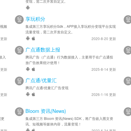
变现，需二次开发自定义。
享玩积分
兔视频
集成第三方享玩积分Sdk，APP接入享玩积分变现平台实现
流量变现，需二次开发自定义。
7 更新
2020-8-20 更新
广点通数据上报
接入
腾讯广告（广点通）行为数据接入，主要用于在广点通投
放广告效果统计使用！
4 更新
2025-8-14 更新
广点通/优量汇
腾讯广点通/优量汇广告变现
4 更新
2026-1-16 更新
Bloom 资讯(News)
现更
集成第三方 Bloom 资讯(News) SDK，将广告嵌入图文资
讯、短视频等媒体内容，流量变现！
4 更新
2022-6-24 更新