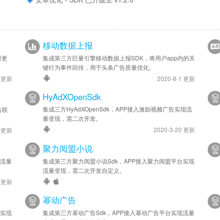
2023-07-30
安卓新增 - 接入广告变现模块
移动数据上报
时更
集成第三方巨量引擎移动数据上报SDK，将用户app内的关
键行为事件回传，用于头条广告质量优化。
9 更新
2020-8-1 更新
HyAdXOpenSdk
集成三方HyAdXOpenSdk，APP接入激励视频广告实现流
告联
量变现，需二次开发。
2020-3-20 更新
5 更新
聚力阅盟小说
现流量
集成第三方聚力阅盟小说Sdk，APP接入聚力阅盟平台实现
流量变现，需二次开发自定义。
6 更新
幂动广告
台实现
集成第三方幂动广告Sdk，APP接入幂动广告平台实现流量