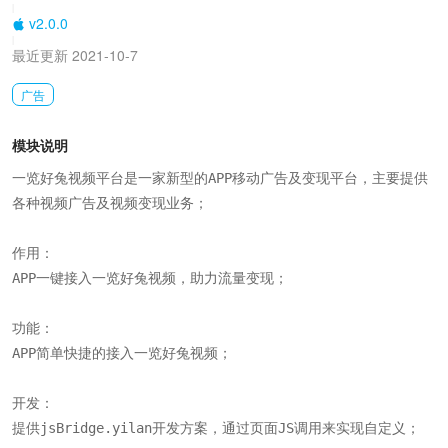
|
v2.0.0
|
最近更新 2021-10-7
广告
模块说明
一览好兔视频平台是一家新型的APP移动广告及变现平台，主要提供
各种视频广告及视频变现业务；

作用：

APP一键接入一览好兔视频，助力流量变现；

功能：

APP简单快捷的接入一览好兔视频；

开发：

提供jsBridge.yilan开发方案，通过页面JS调用来实现自定义；