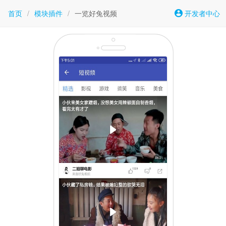
首页
/
模块插件
/
一览好兔视频
开发者中心